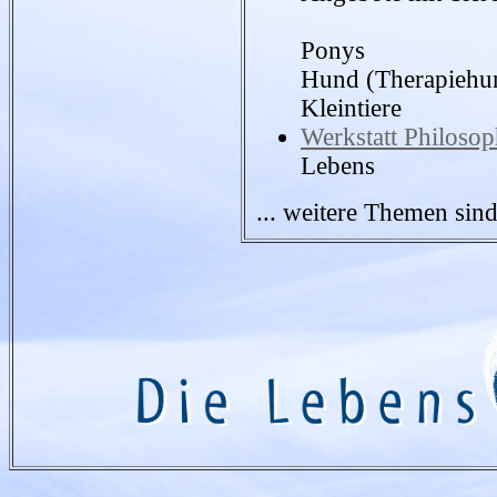
Ponys
Hund (Therapiehu
Kleintiere
Werkstatt Philosop
Lebens
... weitere Themen sin