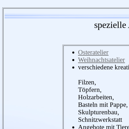
spezielle
Osteratelier
Weihnachtsatelier
verschiedene krea
Filzen,
Töpfern,
Holzarbeiten,
Basteln mit Pappe
Skulpturenbau,
Schnitzwerkstatt
Angebote mit Tier